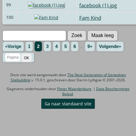
facebook (1).jpg
99
Fam Kind
100
«Vorige
1
2
3
4
5
6
...
9»
Volgende»
Deze site werd aangemaakt door
The Next Generation of Genealogy
Sitebuilding
v. 15.0.1, geschreven door Darrin Lythgoe © 2001-2026.
Gegevens onderhouden door
Pieter Waardenburg
. |
Data Beschermings
Beleid
.
Ga naar standaard site