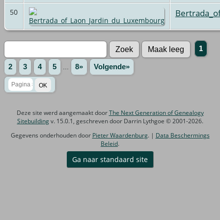
Bertrada_o
50
1
2
3
4
5
...
8»
Volgende»
Deze site werd aangemaakt door
The Next Generation of Genealogy
Sitebuilding
v. 15.0.1, geschreven door Darrin Lythgoe © 2001-2026.
Gegevens onderhouden door
Pieter Waardenburg
. |
Data Beschermings
Beleid
.
Ga naar standaard site