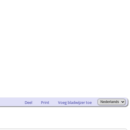
Deel
Print
Voeg bladwijzer toe