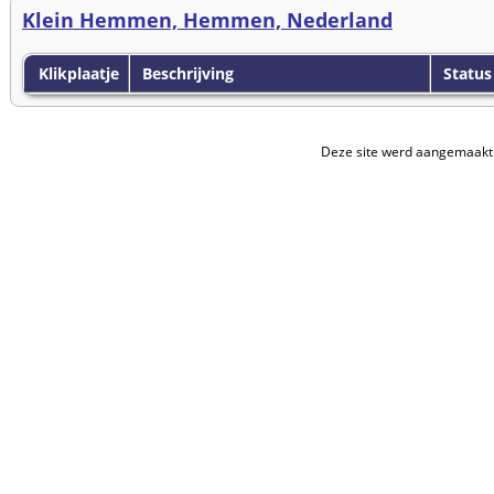
Klein Hemmen, Hemmen, Nederland
Klikplaatje
Beschrijving
Status
Deze site werd aangemaakt