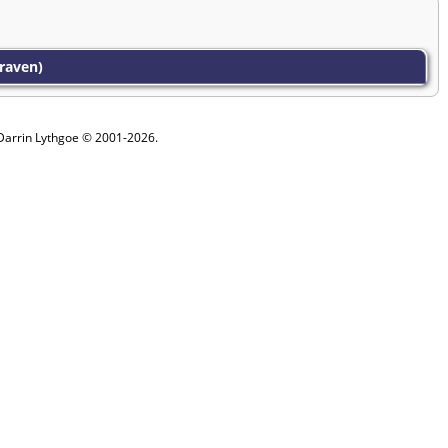
raven)
 Darrin Lythgoe © 2001-2026.