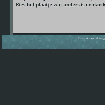
Kies het plaatje wat anders is en dan k
Deze site werd aan
G