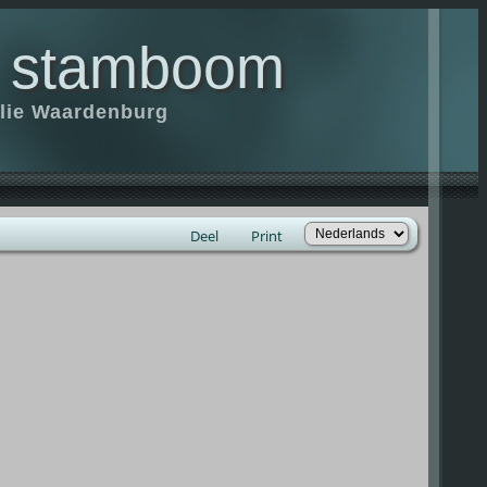
 stamboom
ilie Waardenburg
Deel
Print