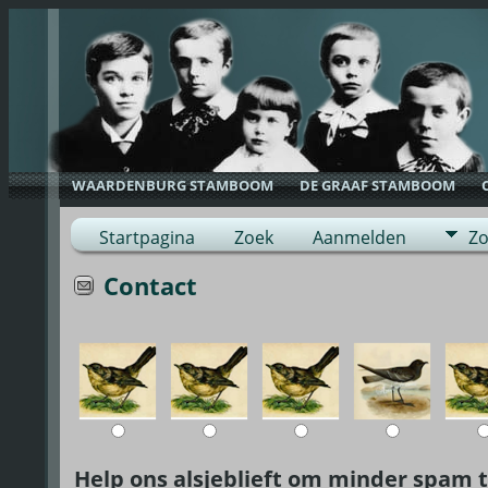
WAARDENBURG STAMBOOM
DE GRAAF STAMBOOM
Startpagina
Zoek
Aanmelden
Zo
Contact
Help ons alsjeblieft om minder spam t