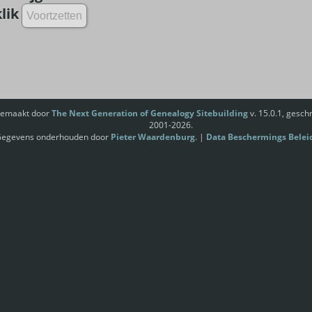
lik
gemaakt door
The Next Generation of Genealogy Sitebuilding
v. 15.0.1, gesc
2001-2026.
egevens onderhouden door
Pieter Waardenburg
. |
Data Beschermings Belei