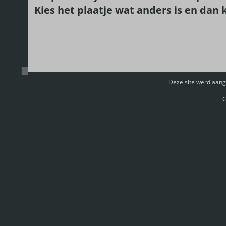
Kies het plaatje wat anders is en dan k
Deze site werd aan
G