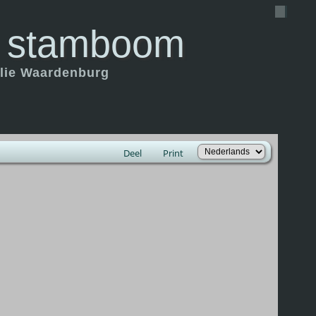
 stamboom
ilie Waardenburg
Deel
Print