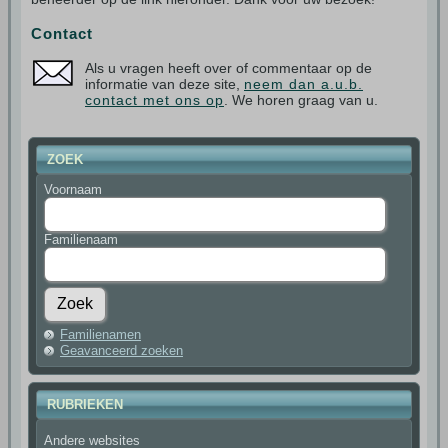
Contact
Als u vragen heeft over of commentaar op de
informatie van deze site,
neem dan a.u.b.
contact met ons op
. We horen graag van u.
ZOEK
Voornaam
Familienaam
Familienamen
Geavanceerd zoeken
RUBRIEKEN
Andere websites