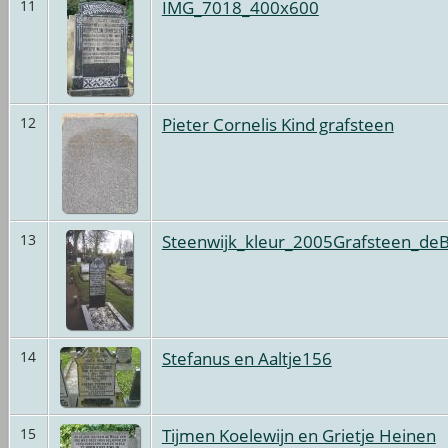
IMG_7018_400x600
11
Pieter Cornelis Kind grafsteen
12
Steenwijk_kleur_2005Grafsteen_d
13
Stefanus en Aaltje156
14
Tijmen Koelewijn en Grietje Heinen
15