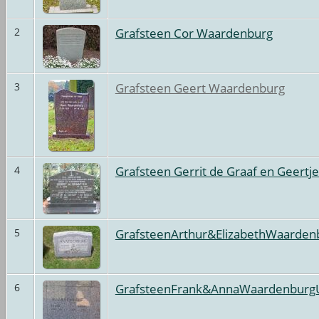
Grafsteen Cor Waardenburg
2
Grafsteen Geert Waardenburg
3
Grafsteen Gerrit de Graaf en Geertje
4
GrafsteenArthur&ElizabethWaarde
5
GrafsteenFrank&AnnaWaardenburg
6