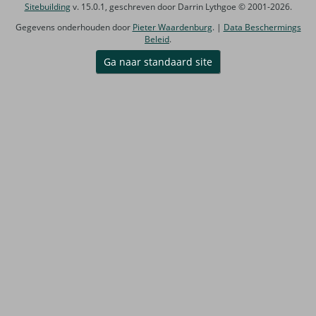
Sitebuilding
v. 15.0.1, geschreven door Darrin Lythgoe © 2001-2026.
Gegevens onderhouden door
Pieter Waardenburg
. |
Data Beschermings
Beleid
.
Ga naar standaard site