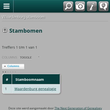
Waardenburg stamboom
Stambomen
Treffers 1 t/m 1 van 1
COL
UMN
S:
TOGGLE
Columns
#
Stamboomnaam
1
Waardenburg genealogie
Deze site werd aangemaakt door
The Next Generation of Genealogy