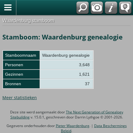
Waardenburg stamboom
Stamboom: Waardenburg genealogie
Stamboomnaam
Waardenburg genealogie
Personen
3,648
Gezinnen
1,621
Bronnen
37
Meer statistieken
Deze site werd aangemaakt door
The Next Generation of Genealogy
Sitebuilding
v. 15.0.1, geschreven door Darrin Lythgoe © 2001-2026.
Gegevens onderhouden door
Pieter Waardenburg
. |
Data Beschermings
Beleid
.