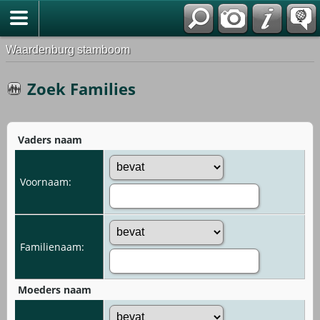
Waardenburg stamboom
Zoek Families
Vaders naam
Voornaam:
Familienaam:
Moeders naam