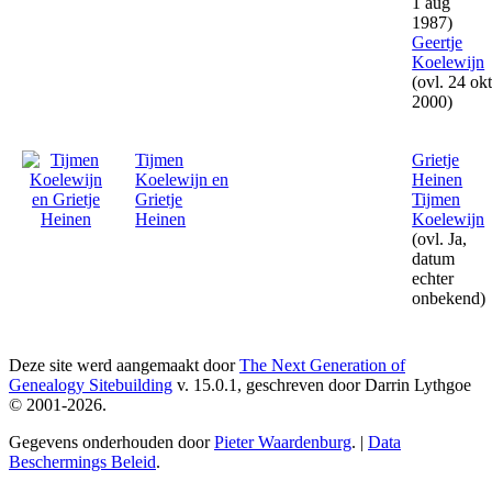
1 aug
1987)
Geertje
Koelewijn
(ovl. 24 ok
2000)
Tijmen
Grietje
Koelewijn en
Heinen
Grietje
Tijmen
Heinen
Koelewijn
(ovl. Ja,
datum
echter
onbekend)
Deze site werd aangemaakt door
The Next Generation of
Genealogy Sitebuilding
v. 15.0.1, geschreven door Darrin Lythgoe
© 2001-2026.
Gegevens onderhouden door
Pieter Waardenburg
. |
Data
Beschermings Beleid
.