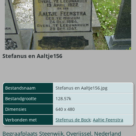
Stefanus en Aaltje156
Bestandsnaam
Stefanus en Aaltje156.jpg
Bestandgrootte
128.57k
Dimensies
640 x 480
Verbonden met
Stefenus de Bock
;
Aaltje Feenstra
Begraafplaats Steenwijk, Overijssel, Nederland