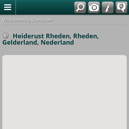
Waardenburg stamboom
Heiderust Rheden, Rheden,
Gelderland, Nederland