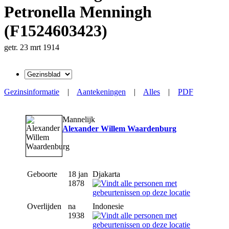
Petronella Menningh
(F1524603423)
getr. 23 mrt 1914
Gezinsinformatie
|
Aantekeningen
|
Alles
|
PDF
Mannelijk
Alexander Willem Waardenburg
Geboorte
18 jan
Djakarta
1878
Overlijden
na
Indonesie
1938