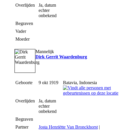
Overlijden
Ja, datum
echter
onbekend
Begraven
Vader
Moeder
Mannelijk
Dirk Gerrit Waardenburg
Geboorte
9 okt 1919
Batavia, Indonesia
Overlijden
Ja, datum
echter
onbekend
Begraven
Partner
Josta Henriëtte Van Bronckhorst
|