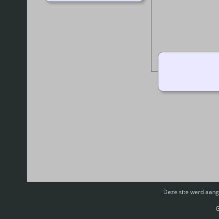
Deze site werd aan
G