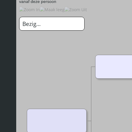
vanaf deze persoon
Bezig...