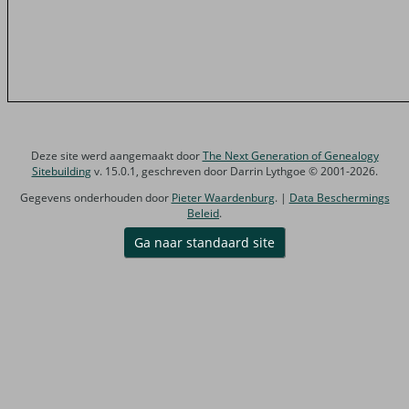
Deze site werd aangemaakt door
The Next Generation of Genealogy
Sitebuilding
v. 15.0.1, geschreven door Darrin Lythgoe © 2001-2026.
Gegevens onderhouden door
Pieter Waardenburg
. |
Data Beschermings
Beleid
.
Ga naar standaard site