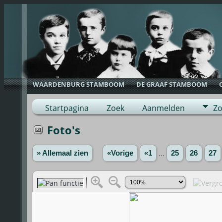
WAARDENBURG STAMBOOM
DE GRAAF STAMBOOM
Startpagina
Zoek
Aanmelden
Zo
Foto's
» Allemaal zien
«Vorige
«1
...
25
26
27