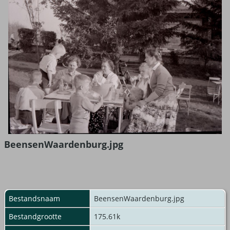
BeensenWaardenburg.jpg
Bestandsnaam
BeensenWaardenburg.jpg
Bestandgrootte
175.61k