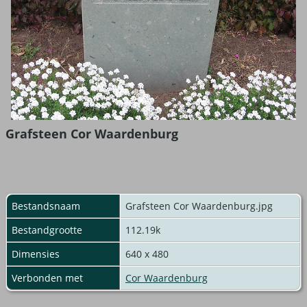
Grafsteen Cor Waardenburg
Bestandsnaam
Grafsteen Cor Waardenburg.jpg
Bestandgrootte
112.19k
Dimensies
640 x 480
Verbonden met
Cor Waardenburg