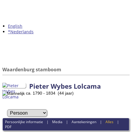
English
*Nederlands
Waardenburg stamboom
Pieter Wybes Lolcama
ca. 1790 - 1834 (44 jaar)
Persoonlijke informatie
|
Media
|
Aantekeningen
|
Alles
|
PDF