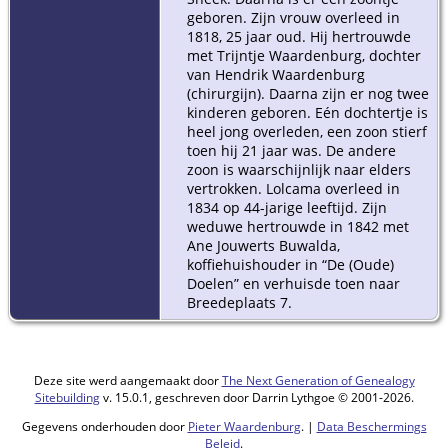
geboren. Zijn vrouw overleed in
1818, 25 jaar oud. Hij hertrouwde
met Trijntje Waardenburg, dochter
van Hendrik Waardenburg
(chirurgijn). Daarna zijn er nog twee
kinderen geboren. Eén dochtertje is
heel jong overleden, een zoon stierf
toen hij 21 jaar was. De andere
zoon is waarschijnlijk naar elders
vertrokken. Lolcama overleed in
1834 op 44-jarige leeftijd. Zijn
weduwe hertrouwde in 1842 met
Ane Jouwerts Buwalda,
koffiehuishouder in “De (Oude)
Doelen” en verhuisde toen naar
Breedeplaats 7.
Deze site werd aangemaakt door
The Next Generation of Genealogy
Sitebuilding
v. 15.0.1, geschreven door Darrin Lythgoe © 2001-2026.
Gegevens onderhouden door
Pieter Waardenburg
. |
Data Beschermings
Beleid
.