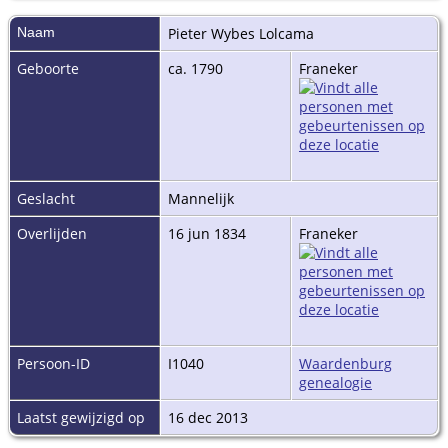
Naam
Pieter Wybes
Lolcama
Geboorte
ca. 1790
Franeker
Geslacht
Mannelijk
Overlijden
16 jun 1834
Franeker
Persoon-ID
I1040
Waardenburg
genealogie
Laatst gewijzigd op
16 dec 2013