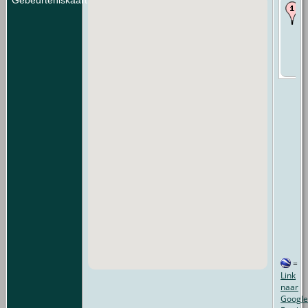
=
Link
naar
Google