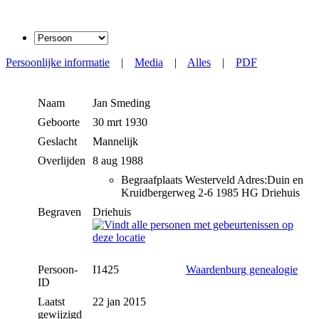
Persoonlijke informatie
|
Media
|
Alles
|
PDF
Naam
Jan
Smeding
Geboorte
30 mrt 1930
Geslacht
Mannelijk
Overlijden
8 aug 1988
Begraafplaats Westerveld Adres:Duin en
Kruidbergerweg 2-6 1985 HG Driehuis
Begraven
Driehuis
Persoon-
I1425
Waardenburg genealogie
ID
Laatst
22 jan 2015
gewijzigd