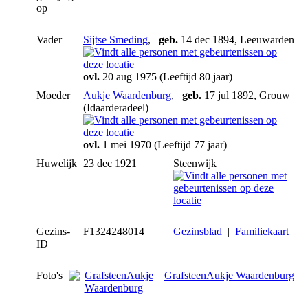
op
Vader
Sijtse Smeding
,
geb.
14 dec 1894, Leeuwarden
ovl.
20 aug 1975 (Leeftijd 80 jaar)
Moeder
Aukje Waardenburg
,
geb.
17 jul 1892, Grouw
(Idaarderadeel)
ovl.
1 mei 1970 (Leeftijd 77 jaar)
Huwelijk
23 dec 1921
Steenwijk
Gezins-
F1324248014
Gezinsblad
|
Familiekaart
ID
Foto's
GrafsteenAukje Waardenburg