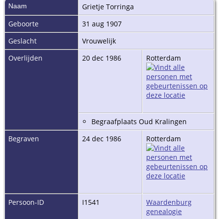
Naam
Grietje
Torringa
Geboorte
31 aug 1907
Geslacht
Vrouwelijk
Overlijden
20 dec 1986
Rotterdam
Begraafplaats Oud Kralingen
Begraven
24 dec 1986
Rotterdam
Persoon-ID
I1541
Waardenburg
genealogie