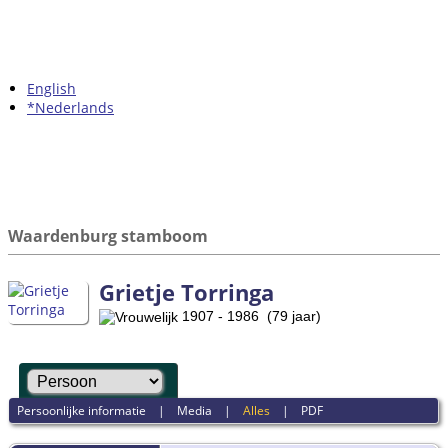
English
*Nederlands
Waardenburg stamboom
Grietje Torringa
1907 - 1986 (79 jaar)
Persoonlijke informatie
|
Media
|
Alles
|
PDF