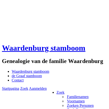
Waardenburg stamboom
Genealogie van de familie Waardenburg
Waardenburg stamboom
de Graaf stamboom
Contact
Startpagina
Zoek
Aanmelden
Zoek
Familienamen
Voornamen
Zoeken Personen