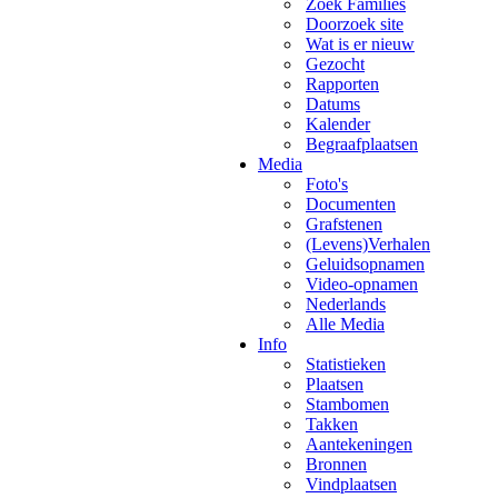
Zoek Families
Doorzoek site
Wat is er nieuw
Gezocht
Rapporten
Datums
Kalender
Begraafplaatsen
Media
Foto's
Documenten
Grafstenen
(Levens)Verhalen
Geluidsopnamen
Video-opnamen
Nederlands
Alle Media
Info
Statistieken
Plaatsen
Stambomen
Takken
Aantekeningen
Bronnen
Vindplaatsen