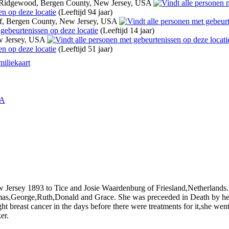
 Ridgewood, Bergen County, New Jersey, USA
(Leeftijd 94 jaar)
, Bergen County, New Jersey, USA
(Leeftijd 14 jaar)
w Jersey, USA
(Leeftijd 51 jaar)
miliekaart
SA
Jersey 1893 to Tice and Josie Waardenburg of Friesland,Netherlands
as,George,Ruth,Donald and Grace. She was preceeded in Death by he
 breast cancer in the days before there were treatments for it,she wen
er.