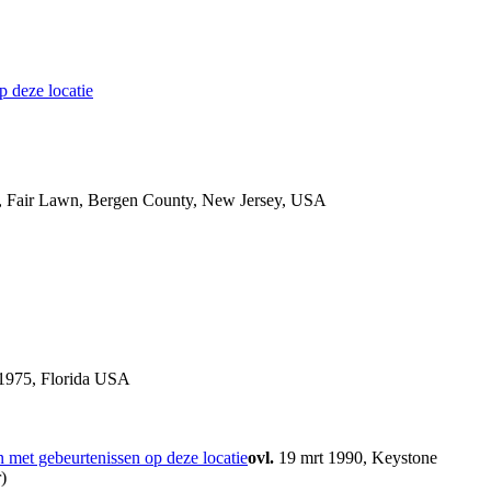
 Fair Lawn, Bergen County, New Jersey, USA
 1975, Florida USA
ovl.
19 mrt 1990, Keystone
)