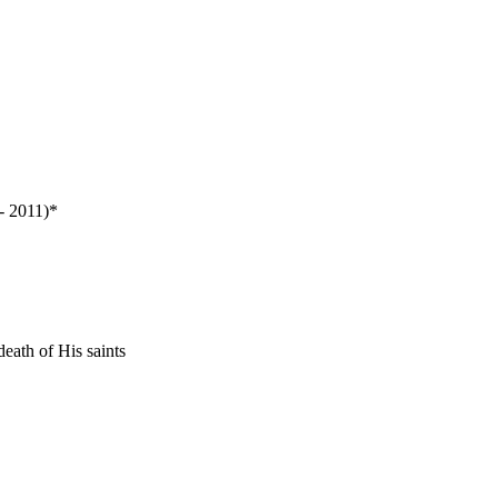
- 2011)*
death of His saints