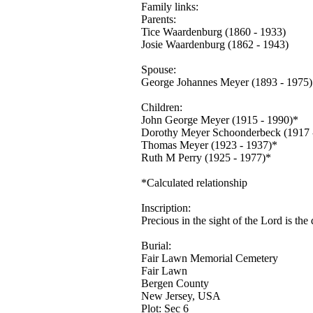
Family links:
Parents:
Tice Waardenburg (1860 - 1933)
Josie Waardenburg (1862 - 1943)
Spouse:
George Johannes Meyer (1893 - 1975)
Children:
John George Meyer (1915 - 1990)*
Dorothy Meyer Schoonderbeck (1917 
Thomas Meyer (1923 - 1937)*
Ruth M Perry (1925 - 1977)*
*Calculated relationship
Inscription:
Precious in the sight of the Lord is the 
Burial:
Fair Lawn Memorial Cemetery
Fair Lawn
Bergen County
New Jersey, USA
Plot: Sec 6