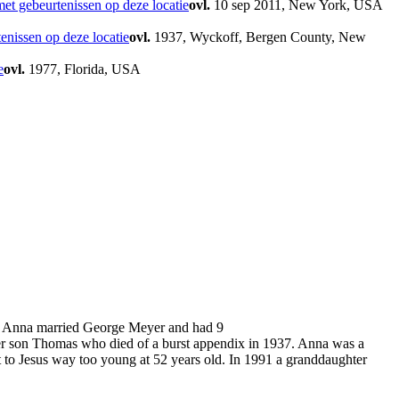
ovl.
10 sep 2011, New York, USA
ovl.
1937, Wyckoff, Bergen County, New
ovl.
1977, Florida, USA
. Anna married George Meyer and had 9
r son Thomas who died of a burst appendix in 1937. Anna was a
t to Jesus way too young at 52 years old. In 1991 a granddaughter