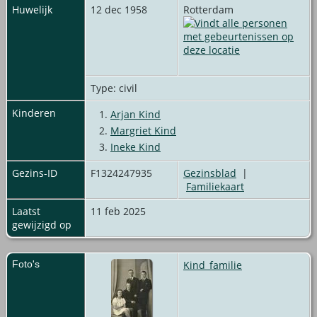
Huwelijk
12 dec 1958
Rotterdam
Type: civil
Kinderen
1.
Arjan Kind
2.
Margriet Kind
3.
Ineke Kind
Gezins-ID
F1324247935
Gezinsblad
|
Familiekaart
Laatst
11 feb 2025
gewijzigd op
Foto's
Kind_familie