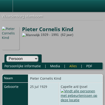
Waardenburg stamboom
Pieter Cornelis Kind
1929 - 1991 (62 jaar)
Persoonlijke informatie
|
Media
|
Alles
|
PDF
Naam
Pieter Cornelis
Kind
Geboorte
25 jul 1929
Capelle a/d IJssel