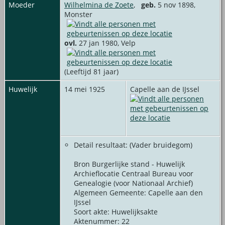
Moeder
Wilhelmina de Zoete
,
geb.
5 nov 1898,
Monster
ovl.
27 jan 1980, Velp
(Leeftijd 81 jaar)
Huwelijk
14 mei 1925
Capelle aan de IJssel
Detail resultaat: (Vader bruidegom)
Bron Burgerlijke stand - Huwelijk
Archieflocatie Centraal Bureau voor
Genealogie (voor Nationaal Archief)
Algemeen Gemeente: Capelle aan den
IJssel
Soort akte: Huwelijksakte
Aktenummer: 22