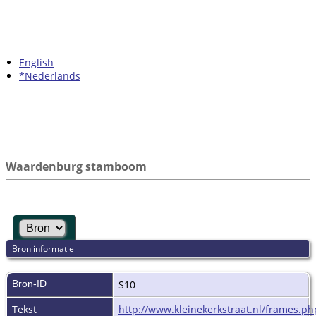
English
*Nederlands
Waardenburg stamboom
Bron informatie
Bron-ID
S10
Tekst
http://www.kleinekerkstraat.nl/frames.ph